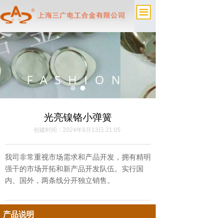
끀
FASHION
光亮镍铬小弹簧
创建时间：
2024年8月13日
21:05
我司非常重视市场需求和产品开发，拥有精明
强干的市场开拓和新产品开发队伍。实行国
内、国外，两条线分开独立销售。
产品说明